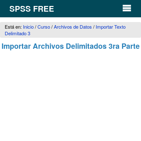
SPSS FREE
Está en:
Inicio
/
Curso
/
Archivos de Datos
/
Importar Texto
Delimitado 3
Importar Archivos Delimitados 3ra Parte