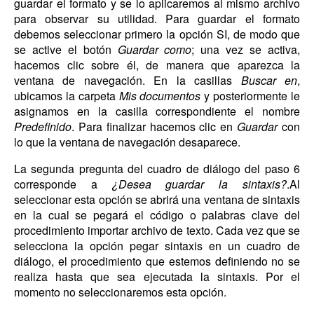
guardar el formato y se lo aplicaremos al mismo archivo
para observar su utilidad. Para guardar el formato
debemos seleccionar primero la opción SI, de modo que
se active el botón
Guardar como
; una vez se activa,
hacemos clic sobre él, de manera que aparezca la
ventana de navegación. En la casillas
Buscar en
,
ubicamos la carpeta
Mis documentos
y posteriormente le
asignamos en la casilla correspondiente el nombre
Predefinido
. Para finalizar hacemos clic en
Guardar
con
lo que la ventana de navegación desaparece.
La segunda pregunta del cuadro de diálogo del paso 6
corresponde a
¿Desea guardar la sintaxis?
.Al
seleccionar esta opción se abrirá una ventana de sintaxis
en la cual se pegará el código o palabras clave del
procedimiento importar archivo de texto. Cada vez que se
selecciona la opción pegar sintaxis en un cuadro de
diálogo, el procedimiento que estemos definiendo no se
realiza hasta que sea ejecutada la sintaxis. Por el
momento no seleccionaremos esta opción.