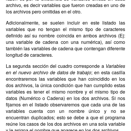
archivo, es decir variables que fueron creadas en uno de
los archivos pero omitidas en el otro.
Adicionalmente, se suelen incluir en este listado las
variables que no tengan el mismo tipo de caracteres
definido así su nombre coincida en ambos archivos (Ej:
una variable de cadena con una numérica), así como
también las variables de cadena que contengan diferente
longitud de caracteres.
La segunda sección del cuadro corresponde a
Variables
en el nuevo archivo de datos de trabajo
; en esta casilla
encontraremos las variables que han coincidido en los
dos archivos, la única condición que han cumplido estas
variables es tener el mismo nombre y el mismo tipo de
datos (Numérico o Cadena) en los dos archivos. Si nos
fijamos en el listado observaremos que cada una de las
variables cuenta con un nombre único y no se
encuentran duplicados; esto se debe a que el programa
reúne los casos de los dos archivos en una sola variable
y le asigna el nombre que aparece en los dos archivos.