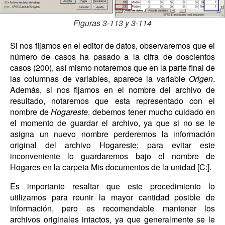
Figuras 3-113 y 3-114
Si nos fijamos en el editor de datos, observaremos que el
número de casos ha pasado a la cifra de doscientos
casos (200), así mismo notaremos que en la parte final de
las columnas de variables, aparece la variable
Origen
.
Además, si nos fijamos en el nombre del archivo de
resultado, notaremos que esta representado con el
nombre de
Hogareste
, debemos tener mucho cuidado en
el momento de guardar el archivo, ya que si no se le
asigna un nuevo nombre perderemos la información
original del archivo Hogareste; para evitar este
inconveniente lo guardaremos bajo el nombre de
Hogares en la carpeta Mis documentos de la unidad [C:].
Es importante resaltar que este procedimiento lo
utilizamos para reunir la mayor cantidad posible de
información, pero es recomendable mantener los
archivos originales intactos, ya que generalmente se le