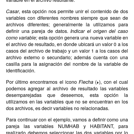
Casar
, esta opción nos permite unir el contenido de dos
variables con diferentes nombres siempre que sean de
archivos diferentes; generalmente la utilizamos para
definir una pareja de datos.
Indicar el origen del caso
como variable;
esta opción genera una nueva variable en
el archivo de resultado, en donde ubicará un valor 0 a los
casos del archivo de trabajo y un valor 1 a los casos del
archivo externo o secundario; además cuenta con una
casilla para la asignación del nombre de la variable de
identificación.
Por último encontramos el icono
Flecha
(
), con el cual
podemos agregar al archivo de resultado las variables
desemparejadas que deseemos, esta opción la
utilizamos en las variables que no se encuentran en los
dos archivos, es decir variables no relacionadas.
Para continuar con el ejemplo, vamos a definir como una
pareja las variables NUMHAB y HABITANT, para
realizarlo debemos seleccionar las dos variables por lo