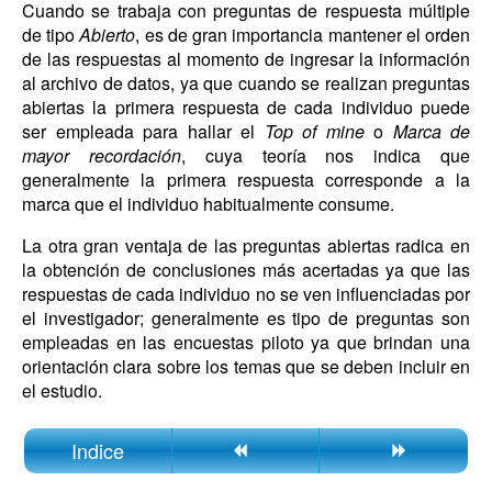
Cuando se trabaja con preguntas de respuesta múltiple
de tipo
Abierto
, es de gran importancia mantener el orden
de las respuestas al momento de ingresar la información
al archivo de datos, ya que cuando se realizan preguntas
abiertas la primera respuesta de cada individuo puede
ser empleada para hallar el
Top of mine
o
Marca de
mayor recordación
, cuya teoría nos indica que
generalmente la primera respuesta corresponde a la
marca que el individuo habitualmente consume.
La otra gran ventaja de las preguntas abiertas radica en
la obtención de conclusiones más acertadas ya que las
respuestas de cada individuo no se ven influenciadas por
el investigador; generalmente es tipo de preguntas son
empleadas en las encuestas piloto ya que brindan una
orientación clara sobre los temas que se deben incluir en
el estudio.
Indice