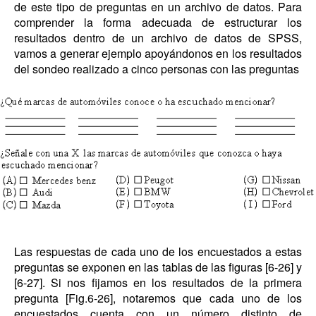
de este tipo de preguntas en un archivo de datos. Para
comprender la forma adecuada de estructurar los
resultados dentro de un archivo de datos de SPSS,
vamos a generar ejemplo apoyándonos en los resultados
del sondeo realizado a cinco personas con las preguntas
Las respuestas de cada uno de los encuestados a estas
preguntas se exponen en las tablas de las figuras [6-26] y
[6-27]. Si nos fijamos en los resultados de la primera
pregunta [Fig.6-26], notaremos que cada uno de los
encuestados cuenta con un número distinto de