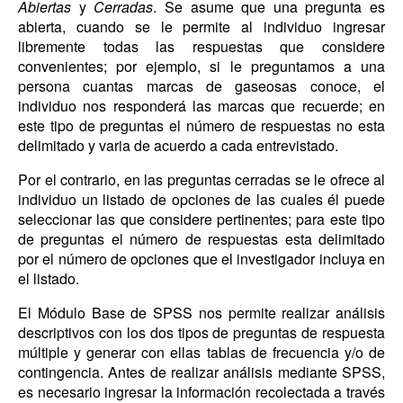
Abiertas
y
Cerradas
. Se asume que una pregunta es
abierta, cuando se le permite al individuo ingresar
libremente todas las respuestas que considere
convenientes; por ejemplo, si le preguntamos a una
persona cuantas marcas de gaseosas conoce, el
individuo nos responderá las marcas que recuerde; en
este tipo de preguntas el número de respuestas no esta
delimitado y varia de acuerdo a cada entrevistado.
Por el contrario, en las preguntas cerradas se le ofrece al
individuo un listado de opciones de las cuales él puede
seleccionar las que considere pertinentes; para este tipo
de preguntas el número de respuestas esta delimitado
por el número de opciones que el investigador incluya en
el listado.
El Módulo Base de SPSS nos permite realizar análisis
descriptivos con los dos tipos de preguntas de respuesta
múltiple y generar con ellas tablas de frecuencia y/o de
contingencia. Antes de realizar análisis mediante SPSS,
es necesario ingresar la información recolectada a través